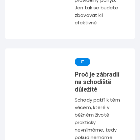
pravidelný pohyb.
Jen tak se budete
zbavovat kil
efektivně.
IT
Proč je zábradlí
na schodiště
důležité
Schody patří k těm
věcem, které v
běžném životě
prakticky
nevnímáme, tedy
pokud nemáme