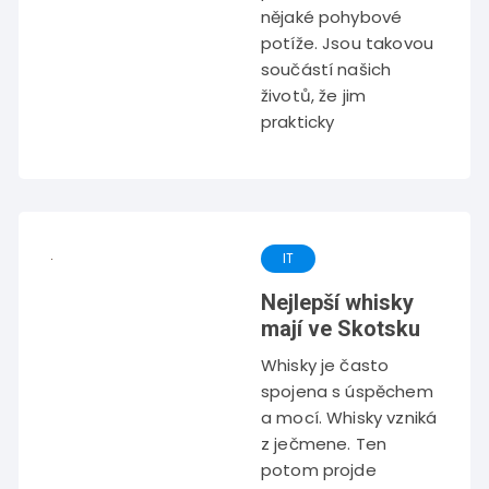
nějaké pohybové
potíže. Jsou takovou
součástí našich
životů, že jim
prakticky
IT
Nejlepší whisky
mají ve Skotsku
Whisky je často
spojena s úspěchem
a mocí. Whisky vzniká
z ječmene. Ten
potom projde