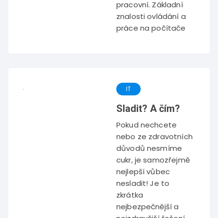
pracovní. Základní
znalosti ovládání a
práce na počítače
IT
Sladit? A čím?
Pokud nechcete
nebo ze zdravotních
důvodů nesmíme
cukr, je samozřejmě
nejlepší vůbec
nesladit! Je to
zkrátka
nejbezpečnější a