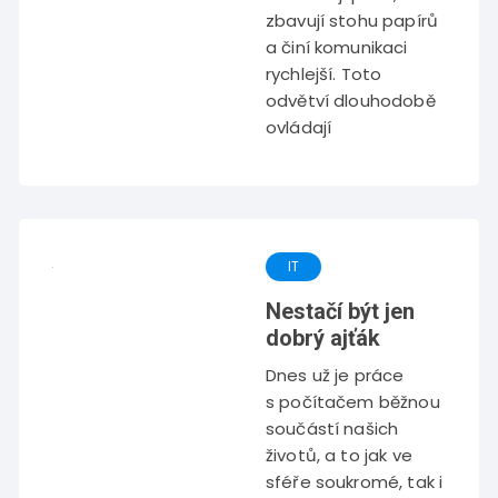
zbavují stohu papírů
a činí komunikaci
rychlejší. Toto
odvětví dlouhodobě
ovládají
IT
Nestačí být jen
dobrý ajťák
Dnes už je práce
s počítačem běžnou
součástí našich
životů, a to jak ve
sféře soukromé, tak i