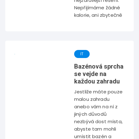
nejzdravější řešení.
Nepřijímáme žádné
kalorie, ani zbytečně
IT
Bazénová sprcha
se vejde na
každou zahradu
Jestliže máte pouze
malou zahradu
anebo vám na ní z
jiných důvodů
nezbývá dost místa,
abyste tam mohli
umístit bazén a