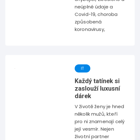
neúplné údaje a
Covid-19, choroba
způsobená
koronavirusy,
IT
Každý tatínek si
zaslouží luxusní
dárek
V životě ženy je hned
několik mužů, kteří
pro ni znamenají celý
její vesmír. Nejen
životní partner