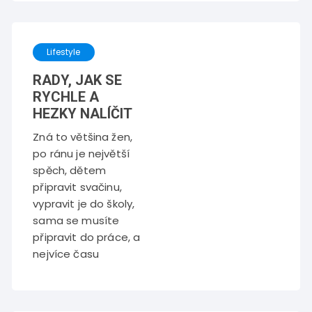
Lifestyle
RADY, JAK SE
RYCHLE A
HEZKY NALÍČIT
Zná to většina žen,
po ránu je největší
spěch, dětem
připravit svačinu,
vypravit je do školy,
sama se musíte
připravit do práce, a
nejvíce času