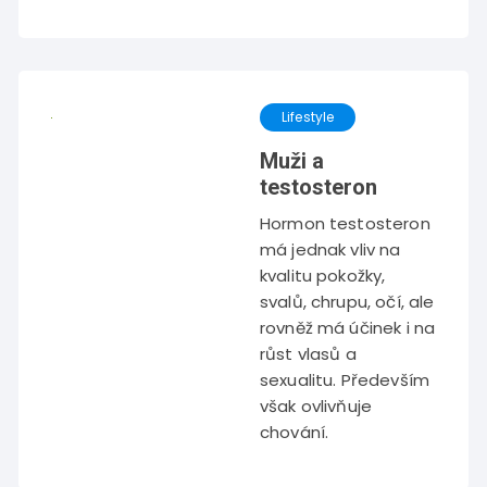
Lifestyle
Muži a
testosteron
Hormon testosteron
má jednak vliv na
kvalitu pokožky,
svalů, chrupu, očí, ale
rovněž má účinek i na
růst vlasů a
sexualitu. Především
však ovlivňuje
chování.