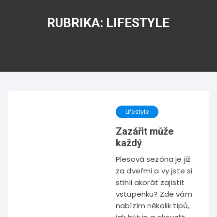
RUBRIKA:
LIFESTYLE
Lifestyle
Zazářit může
každý
Plesová sezóna je již
za dveřmi a vy jste si
stihli akorát zajistit
vstupenku? Zde vám
nabízím několik tipů,