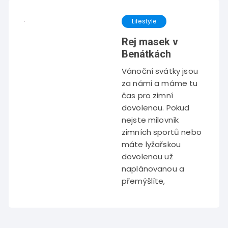
Lifestyle
Rej masek v
Benátkách
Vánoční svátky jsou
za námi a máme tu
čas pro zimní
dovolenou. Pokud
nejste milovník
zimních sportů nebo
máte lyžařskou
dovolenou už
naplánovanou a
přemýšlíte,