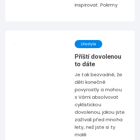
inspirovat. Pokrmy
Lifestyle
Příští dovolenou
to dáte
Je tak bezvadné, že
děti konečně
povyrostly a mohou
s Vámi absolvovat
cyklistickou
dovolenou, jakou jste
zažívali před mnoha
lety, než jste si ty
malé