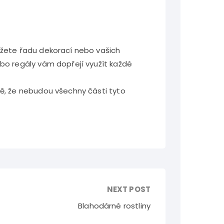
můžete řadu dekorací nebo vašich
ebo regály vám dopřejí využít každé
dě, že nebudou všechny části tyto
NEXT POST
Blahodárné rostliny