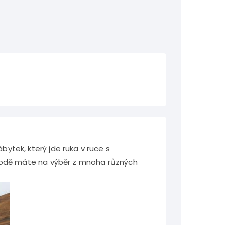
ytek, který jde ruka v ruce s
bchodě máte na výběr z mnoha různých