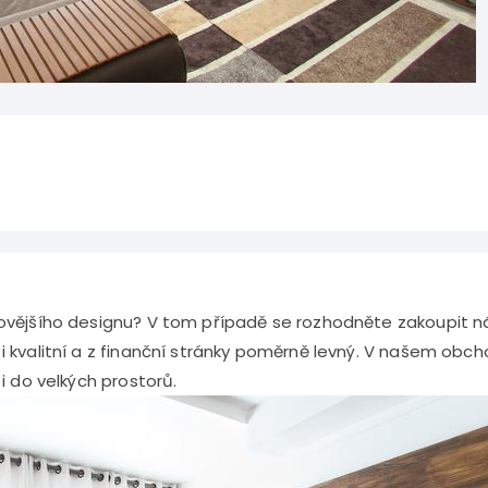
ovějšího designu? V tom případě se rozhodněte zakoupit náb
 i kvalitní a z finanční stránky poměrně levný. V našem o
 i do velkých prostorů.