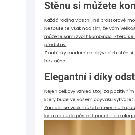
Stěnu si můžete kom
Každá rodina vlastní jiné prostorové mož
Nezoufejte však nad tím, že vám velikos
můžete sami zvolit kombinaci, která se 
představ.
Z nabídky
moderních obývacích stěn
si
bez něho.
Elegantní i díky ods
Nejen celkový vzhled stojí za pozitivním
který bude ve vašem obýváku vytvářet
Zaměřit se však můžete nejen na to, co 
lesku nebude působit ponuře, ale elega