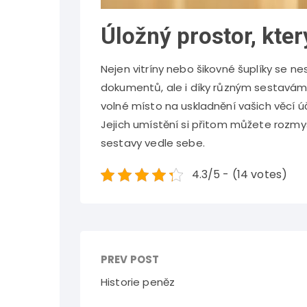
Úložný prostor, kter
Nejen vitríny nebo šikovné šuplíky se n
dokumentů, ale i díky různým sestavám, 
volné místo na uskladnění vašich věcí ú
Jejich umístění si přitom můžete rozmys
sestavy vedle sebe.
4.3/5 - (14 votes)
PREV POST
Historie peněz