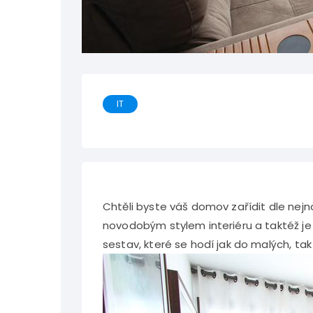
IT
Chtěli byste váš domov zařídit dle nejn
novodobým stylem interiéru a taktéž je
sestav, které se hodí jak do malých, tak