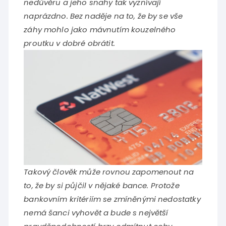
nedůvěru a jeho snahy tak vyznívají
naprázdno. Bez naděje na to, že by se vše
záhy mohlo jako mávnutím kouzelného
proutku v dobré obrátit.
Takový člověk může rovnou zapomenout na
to, že by si půjčil v nějaké bance. Protože
bankovním kritériím se zmíněnými nedostatky
nemá šanci vyhovět a bude s největší