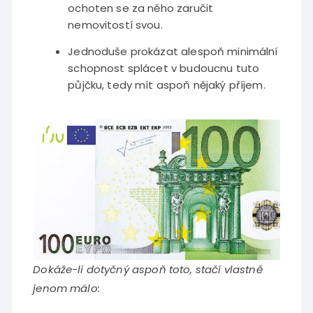
ochoten se za něho zaručit
nemovitostí svou.
Jednoduše prokázat alespoň minimální
schopnost splácet v budoucnu tuto
půjčku, tedy mít aspoň nějaký příjem.
Dokáže-li dotyčný aspoň toto, stačí vlastně
jenom málo: