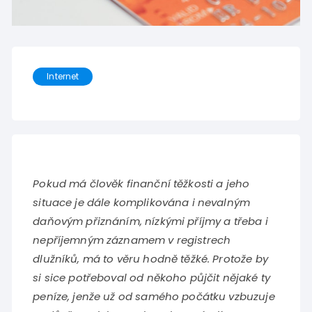
Internet
Pokud má člověk finanční těžkosti a jeho
situace je dále komplikována i nevalným
daňovým přiznáním, nízkými příjmy a třeba i
nepříjemným záznamem v registrech
dlužníků, má to věru hodně těžké. Protože by
si sice potřeboval od někoho půjčit nějaké ty
peníze, jenže už od samého počátku vzbuzuje