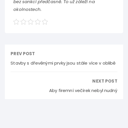
bez sankcí předčasně. To už záleží na
okolnostech.
PREV POST
Stavby s dřevěnými prvky jsou stále více v oblibě
NEXT POST
Aby firemní večírek nebyl nudný