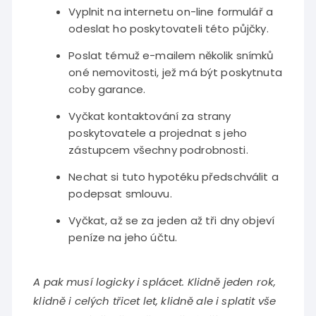
Vyplnit na internetu on-line formulář a
odeslat ho poskytovateli této půjčky.
Poslat témuž e-mailem několik snímků
oné nemovitosti, jež má být poskytnuta
coby garance.
Vyčkat kontaktování za strany
poskytovatele a projednat s jeho
zástupcem všechny podrobnosti.
Nechat si tuto hypotéku předschválit a
podepsat smlouvu.
Vyčkat, až se za jeden až tři dny objeví
peníze na jeho účtu.
A pak musí logicky i splácet. Klidně jeden rok,
klidně i celých třicet let, klidně ale i splatit vše