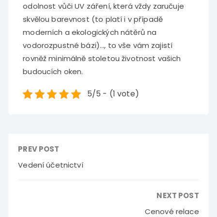
odolnost vůči UV záření, která vždy zaručuje
skvělou barevnost (to platí i v případě
moderních a ekologických nátěrů na
vodorozpustné bázi)…, to vše vám zajistí
rovněž minimálně stoletou životnost vašich
budoucích oken.
5/5 - (1 vote)
PREV POST
Vedení účetnictví
NEXT POST
Cenové relace