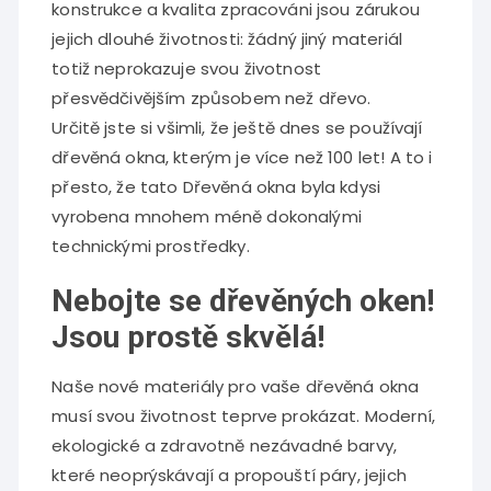
konstrukce a kvalita zpracováni jsou zárukou
jejich dlouhé životnosti: žádný jiný materiál
totiž neprokazuje svou životnost
přesvědčivějším způsobem než dřevo.
Určitě jste si všimli, že ještě dnes se používají
dřevěná okna, kterým je více než 100 let! A to i
přesto, že tato Dřevěná okna byla kdysi
vyrobena mnohem méně dokonalými
technickými prostředky.
Nebojte se dřevěných oken!
Jsou prostě skvělá!
Naše nové materiály pro vaše
dřevěná okna
musí svou životnost teprve prokázat. Moderní,
ekologické a zdravotně nezávadné barvy,
které neoprýskávají a propouští páry, jejich