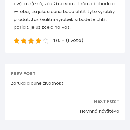
ovšem různé, záleží na samotném obchodu a
výrobci, za jakou cenu bude chtít tyto výrobky
prodat. Jak kvalitní výrobek si budete chtít
pořídit, je už zcela na Vás.
4/5 - (1 vote)
PREV POST
Záruka dlouhé životnosti
NEXT POST
Nevinná návštěva