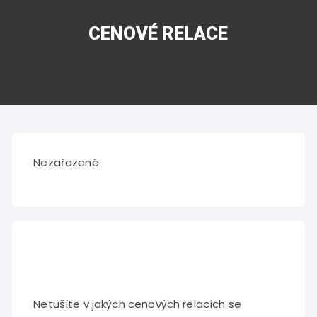
CENOVÉ RELACE
Nezařazené
Netušíte v jakých cenových relacích se