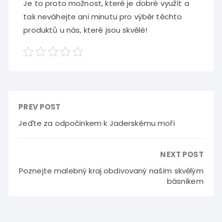
Je to proto možnost, které je dobré využít a
tak neváhejte ani minutu pro výběr těchto
produktů u nás, které jsou skvělé!
PREV POST
Jeďte za odpočinkem k Jaderskému moři
NEXT POST
Poznejte malebný kraj obdivovaný naším skvělým
básníkem