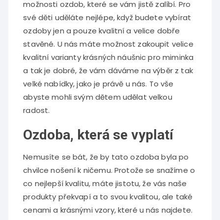
možnosti ozdob, které se vám jistě zalíbí. Pro
své děti uděláte nejlépe, když budete vybírat
ozdoby jen a pouze kvalitní a velice dobře
stavěné. U nás máte možnost zakoupit velice
kvalitní varianty krásných
náušnic pro miminka
a tak je dobré, že vám dáváme na výběr z tak
velké nabídky, jako je právě u nás. To vše
abyste mohli svým dětem udělat velkou
radost.
Ozdoba, která se vyplatí
Nemusíte se bát, že by tato ozdoba byla po
chvilce nošení k ničemu. Protože se snažíme o
co nejlepší kvalitu, máte jistotu, že vás naše
produkty překvapí a to svou kvalitou, ale také
cenami a krásnými vzory, které u nás najdete.