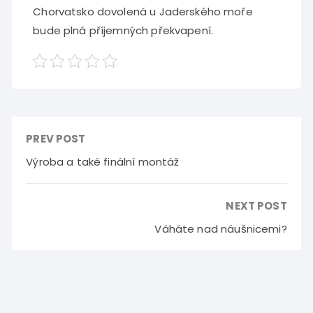
Chorvatsko dovolená u Jaderského moře
bude plná příjemných překvapení.
PREV POST
Výroba a také finální montáž
NEXT POST
Váháte nad náušnicemi?