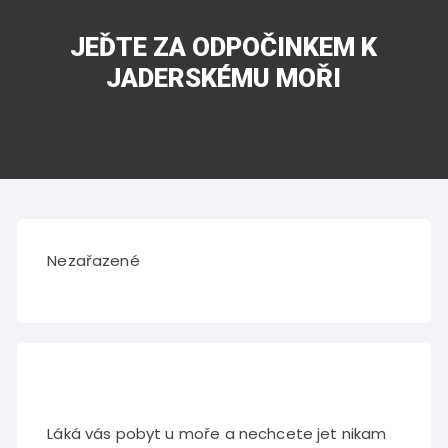
JEĎTE ZA ODPOČINKEM K
JADERSKÉMU MOŘI
Nezařazené
Láká vás pobyt u moře a nechcete jet nikam