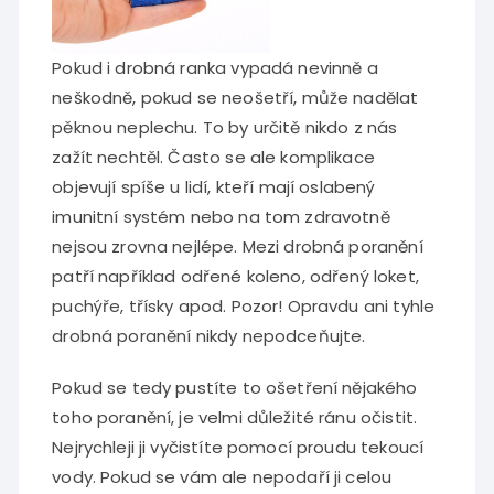
Pokud i drobná ranka vypadá nevinně a
neškodně, pokud se neošetří, může nadělat
pěknou neplechu. To by určitě nikdo z nás
zažít nechtěl. Často se ale komplikace
objevují spíše u lidí, kteří mají oslabený
imunitní systém nebo na tom zdravotně
nejsou zrovna nejlépe. Mezi drobná poranění
patří například odřené koleno, odřený loket,
puchýře, třísky apod. Pozor! Opravdu ani tyhle
drobná poranění nikdy nepodceňujte.
Pokud se tedy pustíte to ošetření nějakého
toho poranění, je velmi důležité ránu očistit.
Nejrychleji ji vyčistíte pomocí proudu tekoucí
vody. Pokud se vám ale nepodaří ji celou