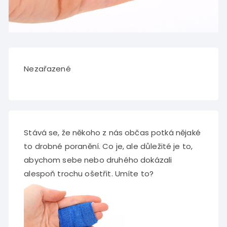
Nezařazené
Stává se, že někoho z nás občas potká nějaké
to drobné
poranění
. Co je, ale důležité je to,
abychom sebe nebo druhého dokázali
alespoň trochu ošetřit. Umíte to?