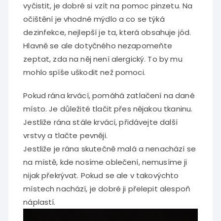
vyčistit, je dobré si vzít na pomoc pinzetu. Na
očištění je vhodné mýdlo a co se týká
dezinfekce, nejlepší je ta, která obsahuje jód.
Hlavně se ale dotyčného nezapomeňte
zeptat, zda na něj není alergický. To by mu
mohlo spíše uškodit než pomoci.
Pokud rána krvácí, pomáhá zatlačení na dané
místo. Je důležité tlačit přes nějakou tkaninu.
Jestliže rána stále krvácí, přidávejte další
vrstvy a tlačte pevněji.
Jestliže je rána skutečně malá a nenachází se
na místě, kde nosíme oblečení, nemusíme ji
nijak překrývat. Pokud se ale v takovýchto
místech nachází, je dobré ji přelepit alespoň
náplastí.