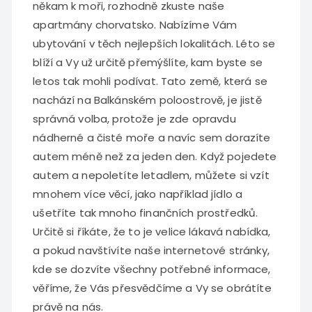
někam k moři, rozhodně zkuste naše
apartmány chorvatsko
. Nabízíme Vám
ubytování v těch nejlepších lokalitách. Léto se
blíží a Vy už určitě přemýšlíte, kam byste se
letos tak mohli podívat. Tato země, která se
nachází na Balkánském poloostrově, je jistě
správná volba, protože je zde opravdu
nádherné a čisté moře a navíc sem dorazíte
autem méně než za jeden den. Když pojedete
autem a nepoletíte letadlem, můžete si vzít
mnohem více věcí, jako například jídlo a
ušetříte tak mnoho finančních prostředků.
Určitě si říkáte, že to je velice lákavá nabídka,
a pokud navštívíte naše internetové stránky,
kde se dozvíte všechny potřebné informace,
věříme, že Vás přesvědčíme a Vy se obrátíte
právě na nás.