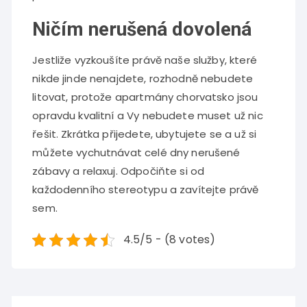
Ničím nerušená dovolená
Jestliže vyzkoušíte právě naše služby, které
nikde jinde nenajdete, rozhodně nebudete
litovat, protože apartmány chorvatsko jsou
opravdu kvalitní a Vy nebudete muset už nic
řešit. Zkrátka přijedete, ubytujete se a už si
můžete vychutnávat celé dny nerušené
zábavy a relaxuj. Odpočiňte si od
každodenního stereotypu a zavítejte právě
sem.
4.5/5 - (8 votes)