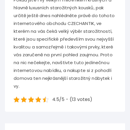
hlavně luxusních starožitných kousků, pak
určitě ještě dnes nahlédněte právě do tohoto
internetového obchodu CZECHANTIK, ve
kterém na vás čeká velký výběr starožitností,
které jsou specifické především svou nejvyšší
kvalitou a samozřejmě i takovými prvky, které
vás zaručeně na první pohled zaujmou. Proto
na nic nečekejte, navštivte tuto jedinečnou
internetovou nabídku, a nakupte si z pohodlí
domova ten nejkrásnější starožitný nábytek i
vy.
4.5/5 - (13 votes)