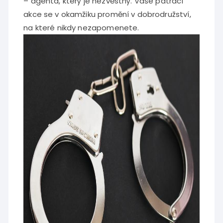
– agenta, který je nezvěstný. Vaše pátrací
akce se v okamžiku promění v dobrodružství,
na které nikdy nezapomenete.