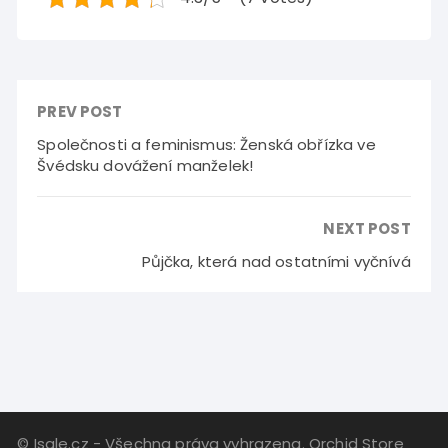
PREV POST
Společnosti a feminismus: Ženská obřízka ve
Švédsku dovážení manželek!
NEXT POST
Půjčka, která nad ostatními vyčnívá
© Isale.cz - Všechna práva vyhrazena. Orchid Store