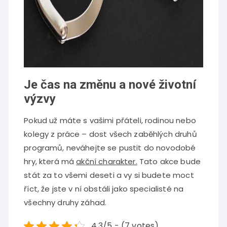
Je čas na změnu a nové životní
výzvy
Pokud už máte s vašimi přáteli, rodinou nebo
kolegy z práce – dost všech zaběhlých druhů
programů, neváhejte se pustit do novodobé
hry, která má
akční charakter.
Tato akce bude
stát za to všemi deseti a vy si budete moct
říct, že jste v ní obstáli jako specialisté na
všechny druhy záhad.
4.3/5 - (7 votes)