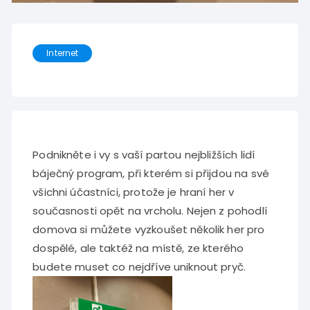
Internet
Podnikněte i vy s vaší partou nejbližších lidí
báječný program, při kterém si přijdou na své
všichni účastníci, protože je hraní her v
současnosti opět na vrcholu. Nejen z pohodlí
domova si můžete vyzkoušet několik her pro
dospělé, ale taktéž na místě, ze kterého
budete muset co nejdříve uniknout pryč.