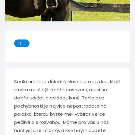
IT
Sedlo určitě je důležité hlavně pro jezdce, kteří
v něm musí být dobře posazení, musí se
dobře udržet a ovládat koně. Tohle bez
pochybností je nejvíce nepostradatelná
položka, kterou byste měli vybírat velice
pečlivě a s rozvahou. Máme pro vás u nás
nachystané i články, díky kterým budete