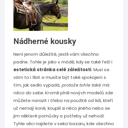
Nádherné kousky
Není jenom důležité, jestli vám všechno
padne. Tohle je jako v módě, kdy se také řeší i
estetická stránka celé záležitosti
. Musí se
vám to i líbit a musíte být také spokojení s
tím, jak sedlo vypadá,
protože tohle také má
něco do sebe.
Kromě plně nových modelů zde
můžete narazit i třeba na použité od lidí, kteří
už nemají koně, koupili si něco jiného nebo se
jim některé pomůcky a potřeby už nehodí.
Tyhle věci najdete v sekci bazaru, kde všechno