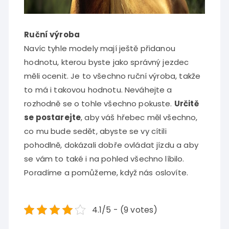
Ruční výroba
Navíc tyhle modely mají ještě přidanou
hodnotu, kterou byste jako správný jezdec
měli ocenit. Je to všechno ruční výroba, takže
to má i takovou hodnotu. Neváhejte a
rozhodně se o tohle všechno pokuste.
Určitě
se postarejte
, aby váš hřebec měl všechno,
co mu bude sedět, abyste se vy cítili
pohodlně, dokázali dobře ovládat jízdu a aby
se vám to také i na pohled všechno líbilo.
Poradíme a pomůžeme, když nás oslovíte.
4.1/5 - (9 votes)