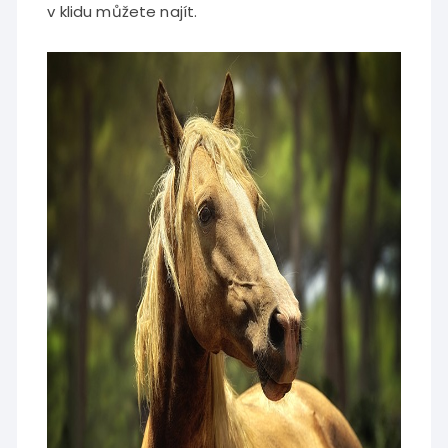
v klidu můžete najít.