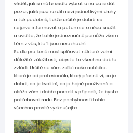
vědět, jak si máte sedlo vybrat a na co si dát
pozor, jaké jsou rozdíl mezi jednotlivými druhy
a tak podobně, takže určitě je dobré se
nejprve informovat a potom se o něco snažit
a uvidíte, že tohle jednoznačně pomůže všem
těm z vás, kteří jsou nerozhodní.
Sedlo pro koně
musí splňovat některé velmi
důležité záležitosti, abyste to všechno dobře
zvládli. Určitě se vám zalíbí naše nabídka,
která je od profesionála, který přesně ví, co je
dobré, co je kvalitní, co je hojně používané a
okáže vám i dobře poradit v případě, že byste
potřebovali radu. Bez pochybností tohle
všechno prostě vyzkoušejte.