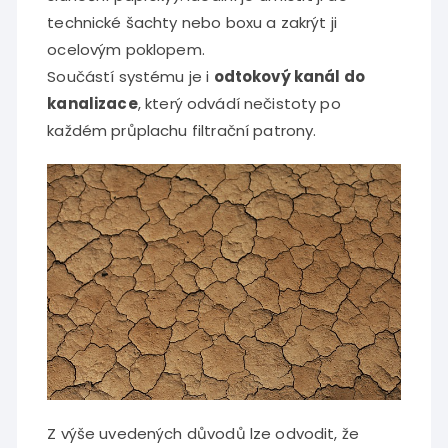
technické šachty nebo boxu a zakrýt ji
ocelovým poklopem.
Součástí systému je i
odtokový kanál do
kanalizace
, který odvádí nečistoty po
každém průplachu filtrační patrony.
Z výše uvedených důvodů lze odvodit, že