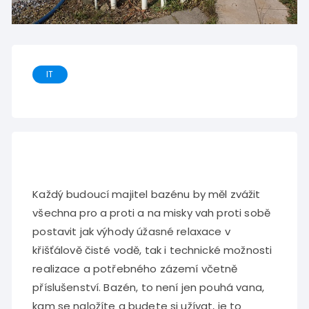
IT
Každý budoucí majitel bazénu by měl zvážit
všechna pro a proti a na misky vah proti sobě
postavit jak výhody úžasné relaxace v
křišťálově čisté vodě, tak i technické možnosti
realizace a potřebného zázemí včetně
příslušenství. Bazén, to není jen pouhá vana,
kam se naložíte a budete si užívat, je to