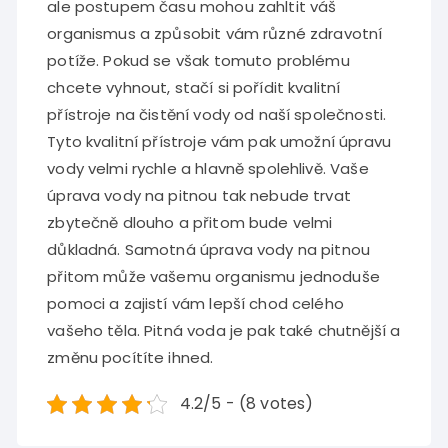
ale postupem času mohou zahltit váš
organismus a způsobit vám různé zdravotní
potíže. Pokud se však tomuto problému
chcete vyhnout, stačí si pořídit kvalitní
přístroje na čistění vody od naší společnosti.
Tyto kvalitní přístroje vám pak umožní úpravu
vody velmi rychle a hlavně spolehlivě. Vaše
úprava vody na pitnou tak nebude trvat
zbytečně dlouho a přitom bude velmi
důkladná. Samotná úprava vody na pitnou
přitom může vašemu organismu jednoduše
pomoci a zajistí vám lepší chod celého
vašeho těla. Pitná voda je pak také chutnější a
změnu pocítíte ihned.
4.2/5 - (8 votes)