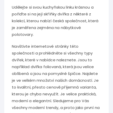
Udělejte si svou kuchyňskou linku krásnou a
pořiďte si na její skříňky dvířka z některé z
kolekcí, kterou nabízí česká společnost, která
je zaměřena zejména na nábytkové
polotovary.
Navštivte internetové stránky této
společnosti a prohlédněte si všechny typy
dvířek, které v nabídce naleznete. Jsou to
například dvířka foliovaná, která jsou velice
oblíbená a jsou na pomyslné špičce. Najdete
je ve velkém množství našich domácností. Je
to kvalitní, přesto cenově příjemná varianta,
kterou je chyba nevyužít. Je velice praktická,
moderní a elegantní. Sledujeme pro Vás
všechny moderní trendy, a proto jako první na