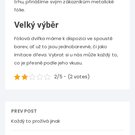
trhu, přinášíme svým zákazníkům metalické
fólie.
Velký výběr
Fóliová
dvířka
máme k dispozici ve spoustě
barev, ať už to jsou jednobarevné, či jako
imitace dřeva. Vybrat si u nás může každý to,
co je přesně podle jeho vkusu.
2/5 - (2 votes)
PREV POST
Každý to prožívá jinak