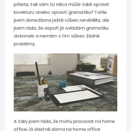
píšete, tak vám to něco může také opravit
korekturu anebo opravit gramatiku? Tohle
jsem donedávna ještě vůbec nevěděla, ale
jsem ráda, že aspoň já ovládám gramatiku
dokonale a nemám s tím vůbec žádné
problémy.
A taky jsem ráda, že mohu pracovat na home
office, já vlastně doma na home office