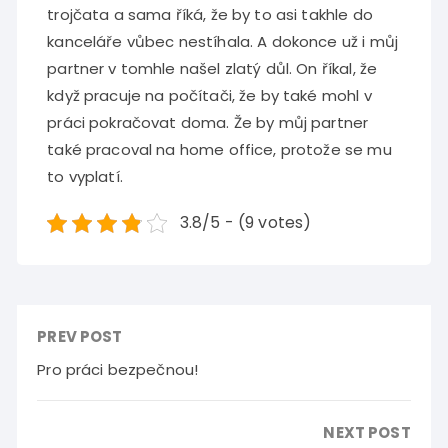
trojčata a sama říká, že by to asi takhle do
kanceláře vůbec nestíhala. A dokonce už i můj
partner v tomhle našel zlatý důl. On říkal, že
když pracuje na počítači, že by také mohl v
práci pokračovat doma. Že by můj partner
také pracoval na home office, protože se mu
to vyplatí.
3.8/5 - (9 votes)
PREV POST
Pro práci bezpečnou!
NEXT POST