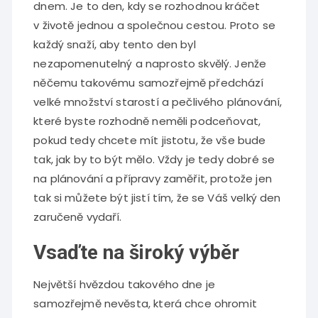
dnem. Je to den, kdy se rozhodnou kráčet
v životě jednou a společnou cestou. Proto se
každý snaží, aby tento den byl
nezapomenutelný a naprosto skvělý. Jenže
něčemu takovému samozřejmě předchází
velké množství starostí a pečlivého plánování,
které byste rozhodně neměli podceňovat,
pokud tedy chcete mít jistotu, že vše bude
tak, jak by to být mělo. Vždy je tedy dobré se
na plánování a přípravy zaměřit, protože jen
tak si můžete být jistí tím, že se Váš velký den
zaručeně vydaří.
Vsaďte na široký výběr
Největší hvězdou takového dne je
samozřejmě nevěsta, která chce ohromit