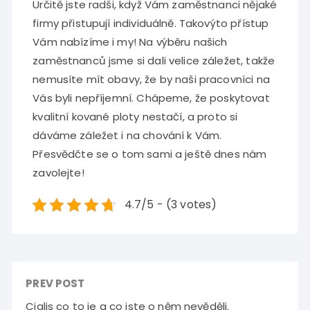
Určitě jste radši, když Vám zaměstnanci nějaké
firmy přistupují individuálně. Takovýto přístup
Vám nabízíme i my! Na výběru našich
zaměstnanců jsme si dali velice záležet, takže
nemusíte mít obavy, že by naši pracovníci na
Vás byli nepříjemní. Chápeme, že poskytovat
kvalitní kované ploty nestačí, a proto si
dáváme záležet i na chování k Vám.
Přesvědčte se o tom sami a ještě dnes nám
zavolejte!
4.7/5 - (3 votes)
PREV POST
Cialis co to je a co jste o něm nevěděli.