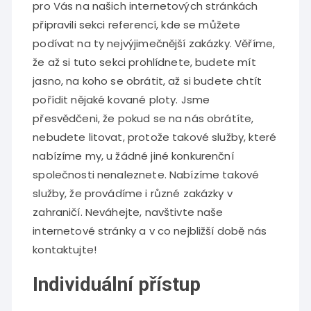
pro Vás na našich internetových stránkách
připravili sekci referencí, kde se můžete
podívat na ty nejvýjimečnější zakázky. Věříme,
že až si tuto sekci prohlídnete, budete mít
jasno, na koho se obrátit, až si budete chtít
pořídit nějaké
kované ploty
. Jsme
přesvědčeni, že pokud se na nás obrátíte,
nebudete litovat, protože takové služby, které
nabízíme my, u žádné jiné konkurenční
společnosti nenaleznete. Nabízíme takové
služby, že provádíme i různé zakázky v
zahraničí. Neváhejte, navštivte naše
internetové stránky a v co nejbližší době nás
kontaktujte!
Individuální přístup