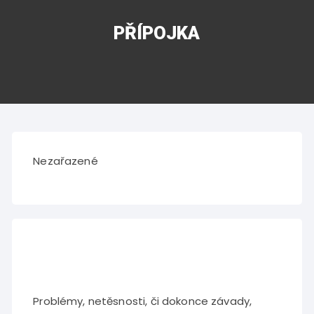
PŘÍPOJKA
Nezařazené
Problémy, netěsnosti, či dokonce závady,