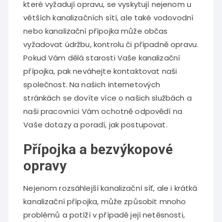
které vyžadují opravu, se vyskytují nejenom u
větších kanalizačních sítí, ale také vodovodní
nebo kanalizační přípojka může občas
vyžadovat údržbu, kontrolu či případně opravu.
Pokud Vám dělá starosti Vaše kanalizační
přípojka, pak neváhejte kontaktovat naši
společnost. Na našich internetových
stránkách se dovíte více o našich službách a
naši pracovníci Vám ochotně odpovědí na
Vaše dotazy a poradí, jak postupovat.
Přípojka a bezvýkopové
opravy
Nejenom rozsáhlejší kanalizační síť, ale i krátká
kanalizační
přípojka
, může způsobit mnoho
problémů a potíží v případě její netěsnosti,