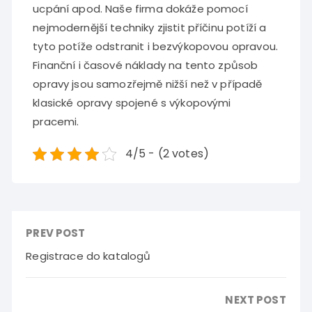
ucpání apod. Naše firma dokáže pomocí
nejmodernější techniky zjistit příčinu potíží a
tyto potíže odstranit i bezvýkopovou opravou.
Finanční i časové náklady na tento způsob
opravy jsou samozřejmě nižší než v případě
klasické opravy spojené s výkopovými
pracemi.
4/5 - (2 votes)
PREV POST
Registrace do katalogů
NEXT POST