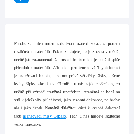
Mnoho žen, ale i mužů, rádo tvoří různé dekorace za použití
rozličných materiálů. Pokud sledujete, co je zrovna v módě,
určitě jste zaznamenali že posledním trendem je použití spíše
přírodních materiálů. Základem pro tvorbu většiny dekorací
je aranžovací hmota, a potom právě větvičky, šišky, sušené
květy, šípky, zkrátka v přírodě a u nás najdete všechno, co
určitě při výrobě aranžmá upotřebíte. Aranžmá se hodí na
stůl k jakýkoliv příležitosti, jako sezonní dekorace, na hroby
ale i jako dárek. Neméně důležitou částí k výrobě dekorací
jsou
aranžovací mísy Lepaso
. Těch u nás najdete skutečně
velké množství.