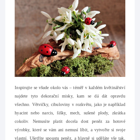
Inspirujte se všude okolo vás – téměř v každém květinářství
najdete tyto dekorační misky, kam se dá dát opravdu
všechno. Větvičky, cibuloviny v rozkvětu, jako je například
hyacint nebo narcis, šišky, mech, sušené plody, zkrátka
cokoliv. Nemusíte platit docela dost peněz za hotové
výrobky, které se vám ani nemusí líbit, a vytvořte si svoje
vlastní. Ušetříte spoustu peněz, a hlavně si uděláte vše tak,