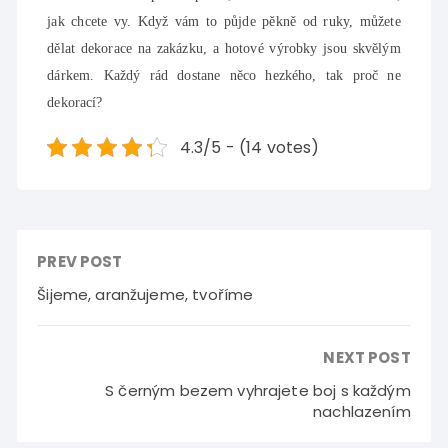
jak chcete vy. Když vám to půjde pěkně od ruky, můžete
dělat dekorace na zakázku, a hotové výrobky jsou skvělým
dárkem. Každý rád dostane něco hezkého, tak proč ne
dekorací?
4.3/5 - (14 votes)
PREV POST
Šijeme, aranžujeme, tvoříme
NEXT POST
S černým bezem vyhrajete boj s každým
nachlazením