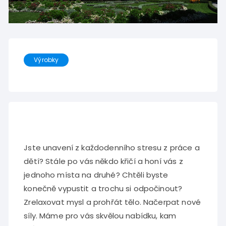
Výrobky
Jste unavení z každodenního stresu z práce a
dětí? Stále po vás někdo křičí a honí vás z
jednoho místa na druhé? Chtěli byste
konečně vypustit a trochu si odpočinout?
Zrelaxovat mysl a prohřát tělo. Načerpat nové
síly. Máme pro vás skvělou nabídku, kam