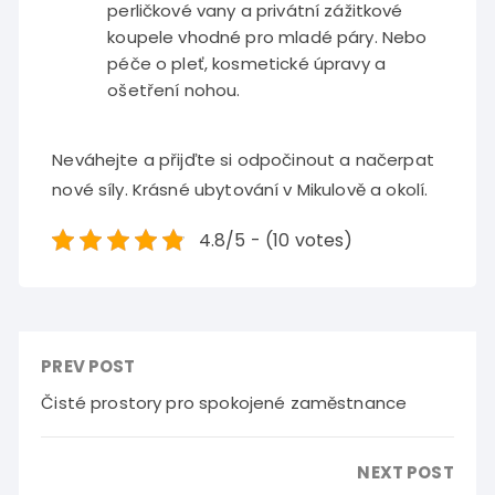
perličkové vany a privátní zážitkové
koupele vhodné pro mladé páry. Nebo
péče o pleť, kosmetické úpravy a
ošetření nohou.
Neváhejte a přijďte si odpočinout a načerpat
nové síly. Krásné
ubytování v Mikulově a okolí.
4.8/5 - (10 votes)
PREV POST
Čisté prostory pro spokojené zaměstnance
NEXT POST