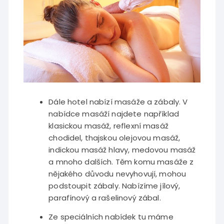
Dále hotel nabízí masáže a zábaly. V
nabídce masáží najdete například
klasickou masáž, reflexní masáž
chodidel, thajskou olejovou masáž,
indickou masáž hlavy, medovou masáž
a mnoho dalších. Těm komu masáže z
nějakého důvodu nevyhovují, mohou
podstoupit zábaly. Nabízíme jílový,
parafínový a rašelinový zábal.
Ze speciálních nabídek tu máme