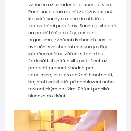
vzduchu až osmdesát procent a více.
Parní sauna má menší zátěžovost než
klasické sauny a mohu do ní lidé se
zdravotními problémy. Sauna je vhodná
na pročištění pokožky, posílení
organismu, zvlhčení dýchacích cest a
uvolnění svalstva. Infrasauna je díky
infračervenému záření s teplotou
šedesáti stupňů a vlhkosti třicet až
padesát procent vhodná pro
sportovce, ale i pro snížení hmotnosti,
boj proti celulitidě, při nachlazení nebo
revmatickým potížím. Záření proniká
hluboko do tkání.