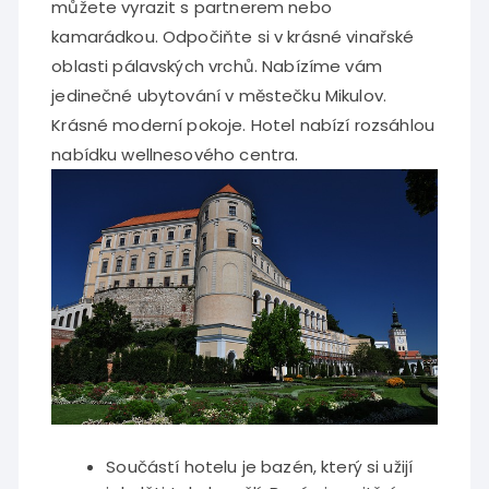
můžete vyrazit s partnerem nebo
kamarádkou. Odpočiňte si v krásné vinařské
oblasti pálavských vrchů. Nabízíme vám
jedinečné ubytování v městečku Mikulov.
Krásné moderní pokoje. Hotel nabízí rozsáhlou
nabídku wellnesového centra.
Součástí hotelu je bazén, který si užijí