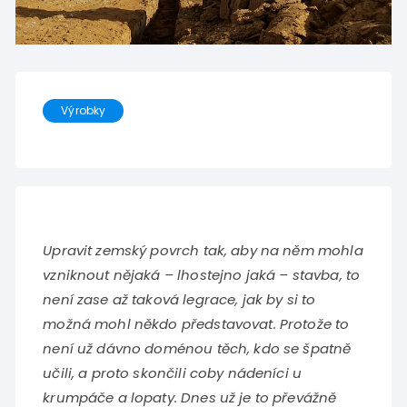
Výrobky
Upravit zemský povrch tak, aby na něm mohla
vzniknout nějaká – lhostejno jaká – stavba, to
není zase až taková legrace, jak by si to
možná mohl někdo představovat. Protože to
není už dávno doménou těch, kdo se špatně
učili, a proto skončili coby nádeníci u
krumpáče a lopaty. Dnes už je to převážně