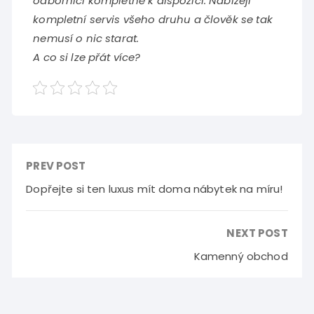
odborníci kompletně k dispozici. Nabízejí
kompletní servis všeho druhu a člověk se tak
nemusí o nic starat.
A co si lze přát více?
PREV POST
Dopřejte si ten luxus mít doma nábytek na míru!
NEXT POST
Kamenný obchod