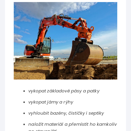
vykopat základové pásy a patky
vykopat jámy a rýhy
vyhloubit bazény, čističky i septiky
naložit materiál a přemístit ho kamkoliv