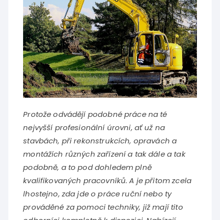
Protože odvádějí podobné práce na té
nejvyšší profesionální úrovni, ať už na
stavbách, při rekonstrukcích, opravách a
montážích různých zařízení a tak dále a tak
podobně, a to pod dohledem plně
kvalifikovaných pracovníků. A je přitom zcela
lhostejno, zda jde o práce ruční nebo ty
prováděné za pomoci techniky, již mají tito