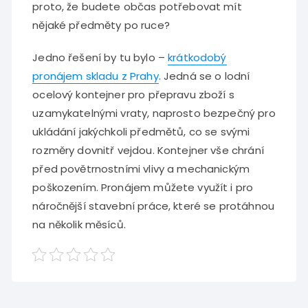
proto, že budete občas potřebovat mít
nějaké předměty po ruce?
Jedno řešení by tu bylo –
krátkodobý
pronájem skladu z Prahy
. Jedná se o lodní
ocelový kontejner pro přepravu zboží s
uzamykatelnými vraty, naprosto bezpečný pro
ukládání jakýchkoli předmětů, co se svými
rozměry dovnitř vejdou. Kontejner vše chrání
před povětrnostními vlivy a mechanickým
poškozením. Pronájem můžete využít i pro
náročnější stavební práce, které se protáhnou
na několik měsíců.