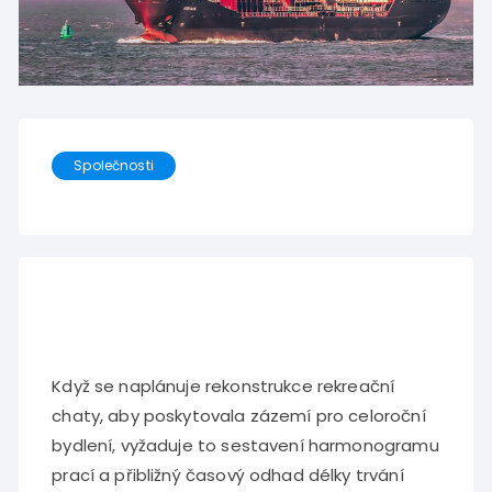
Společnosti
Když se naplánuje rekonstrukce rekreační
chaty, aby poskytovala zázemí pro celoroční
bydlení, vyžaduje to sestavení harmonogramu
prací a přibližný časový odhad délky trvání