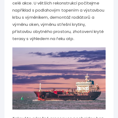
celé akce. U větších rekonstrukcí počítejme
například s podlahovým topením a výstavbou
krbu s výměníkem, demontáž radiátorů a
výměnu oken, výměnu střešní krytiny,
přístavbu obytného prostoru, zhotovení kryté
terasy s výhledem na řeku atp.