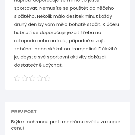
sportovat. Nemusíte se pouštět do něčeho
složitého. Několik málo desítek minut každý
druhý den by vám mělo bohatě stačit. K účelu
hubnutí se doporučuje jezdit třeba na
rotopedu nebo na kole, případně si zajít
zaběhat nebo skákat na trampolíně. Důležité
je, abyste své sportovní aktivity dokázali
dostatečně udýchat.
PREV POST
Brýle s ochranou proti modrému světlu za super
cenu!