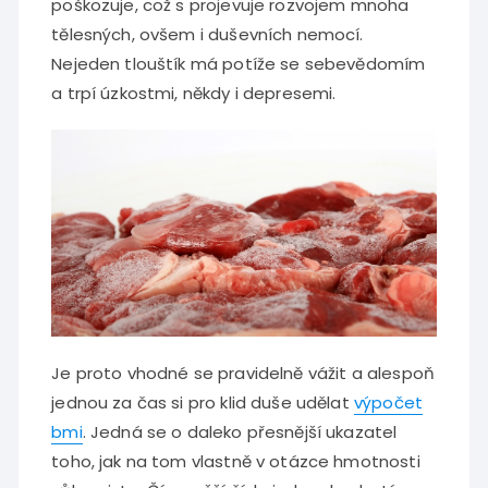
poškozuje, což s projevuje rozvojem mnoha
tělesných, ovšem i duševních nemocí.
Nejeden tlouštík má potíže se sebevědomím
a trpí úzkostmi, někdy i depresemi.
Je proto vhodné se pravidelně vážit a alespoň
jednou za čas si pro klid duše udělat
výpočet
bmi
. Jedná se o daleko přesnější ukazatel
toho, jak na tom vlastně v otázce hmotnosti