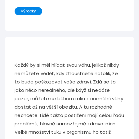
Výrobky
Každý by si měl hlídat svou váhu, jelikož nikdy
nemůžete vědět, kdy ztloustnete natolik, že
to bude poškozovat vaše zdraví. Zdá se to
jako něco nereálného, ale když si nedáte
pozor, můžete se během roku z normální váhy
dostat až na větší obezitu. A tu rozhodně
nechcete. Lidé takto postižení mají celou řadu
problémů, hlavně samozřejmě zdravotních.
Velké množství tuku v organismu ho totiž