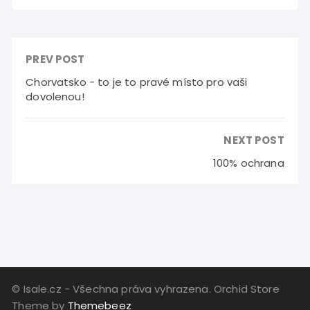
PREV POST
Chorvatsko - to je to pravé místo pro vaši
dovolenou!
NEXT POST
100% ochrana
© Isale.cz - Všechna práva vyhrazena. Orchid Store
Theme by
Themebeez