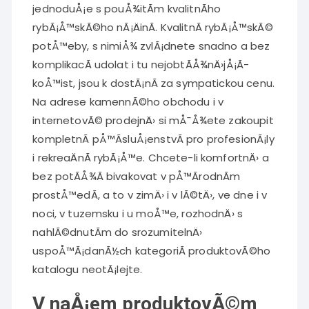
jednoduÅ¡e s pouÅ¾itÃ­m kvalitnÃ­ho
rybÃ¡Å™skÃ©ho nÃ¡ÄinÃ­. KvalitnÃ­
rybÃ¡Å™skÃ©
potÅ™eby
, s nimiÅ¾ zvlÃ¡dnete snadno a bez
komplikacÃ­ udolat i tu nejobtÃ­Å¾nÄ›jÅ¡Ã­
koÅ™ist, jsou k dostÃ¡nÃ­ za sympatickou cenu.
Na adrese kamennÃ©ho obchodu i v
internetovÃ© prodejnÄ› si mÅ¯Å¾ete zakoupit
kompletnÃ­ pÅ™Ã­sluÅ¡enstvÃ­ pro profesionÃ¡ly
i rekreaÄnÃ­ rybÃ¡Å™e. Chcete-li komfortnÄ› a
bez potÃ­Å¾Ã­ bivakovat v pÅ™Ã­rodnÃ­m
prostÅ™edÃ­, a to v zimÄ› i v lÃ©tÄ›, ve dne i v
noci, v tuzemsku i u moÅ™e, rozhodnÄ› s
nahlÃ©dnutÃ­m do srozumitelnÄ›
uspoÅ™Ã¡danÃ½ch kategoriÃ­ produktovÃ©ho
katalogu neotÃ¡lejte.
V naÅ¡em produktovÃ©m